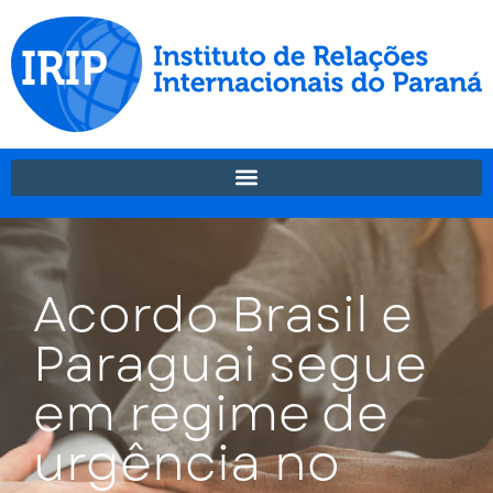
Acordo Brasil e
Paraguai segue
em regime de
urgência no