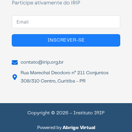
Participe ativamente do IRIP
INSCREVER-SE
contato@irip.org.br
Rua Marechal Deodoro n° 211 Conjuntos
308/310 Centro, Curitiba - PR
Copyright © 2026 – Instituto IRIP
Powered by
Abrigo Virtual