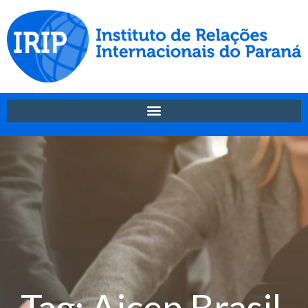
Tag: Aicep Brasil