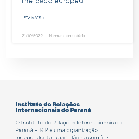
mercado europeu
LEIA MAIS »
21/10/2022
Nenhum comentário
Instituto de Relações
Internacionais do Paraná
O Instituto de Relações Internacionais do
Paraná – IRIP é uma organização
independente, apartidária e sem fins