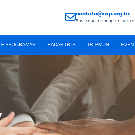
contato@irip.org.br
Envie sua mensagem para n
 E PROGRAMAS
RADAR IRIP
IRIPMUN
EVEN
y