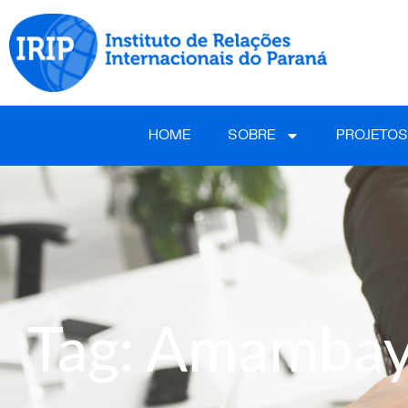
HOME
SOBRE
PROJETOS
Tag: Amamba