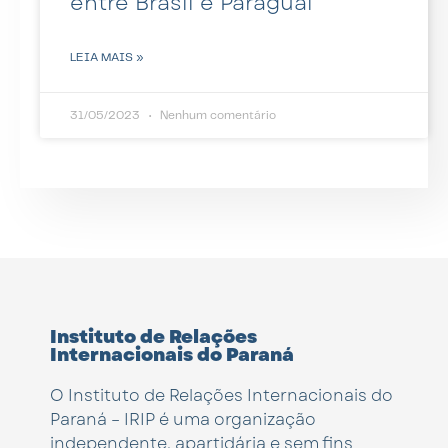
entre Brasil e Paraguai
LEIA MAIS »
31/05/2023
Nenhum comentário
Instituto de Relações
Internacionais do Paraná
O Instituto de Relações Internacionais do
Paraná – IRIP é uma organização
independente, apartidária e sem fins