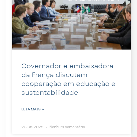
INFORMATIVOS CONSULARES
Governador e embaixadora
da França discutem
cooperação em educação e
sustentabilidade
LEIA MAIS »
20/05/2022
Nenhum comentário