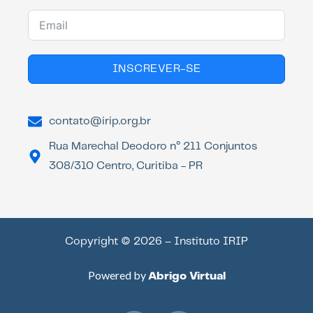
INSCREVER-SE
contato@irip.org.br
Rua Marechal Deodoro n° 211 Conjuntos
308/310 Centro, Curitiba - PR
Copyright © 2026 – Instituto IRIP
Powered by
Abrigo Virtual