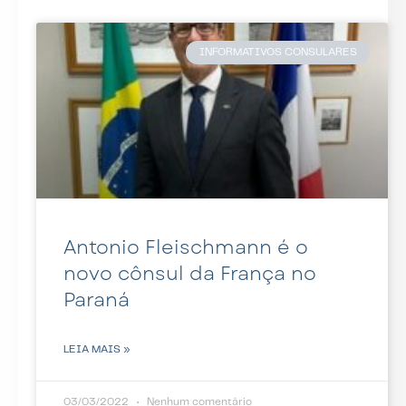
INFORMATIVOS CONSULARES
Antonio Fleischmann é o
novo cônsul da França no
Paraná
LEIA MAIS »
03/03/2022
Nenhum comentário