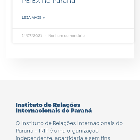
PEIEX no Paraná
LEIA MAIS »
14/07/2021
Nenhum comentário
Instituto de Relações
Internacionais do Paraná
O Instituto de Relações Internacionais do
Paraná – IRIP é uma organização
independente, apartidária e sem fins