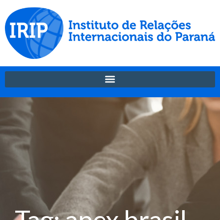
Tag: apex brasil