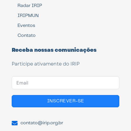
Radar IRIP
IRIPMUN
Eventos
Contato
Receba nossas comunicações
Participe ativamente do IRIP
INSCREVER-SE
contato@irip.org.br