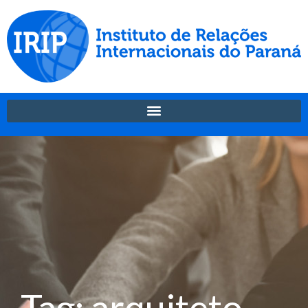
Tag: arquiteto