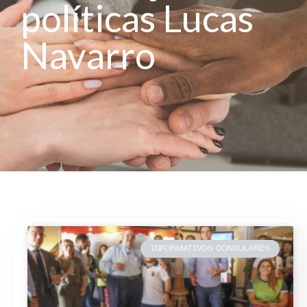
políticas Lucas
Navarro
INFORMATIVOS CONSULARES