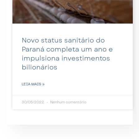
Novo status sanitário do
Paraná completa um ano e
impulsiona investimentos
bilionários
LEIA MAIS »
30/05/2022
Nenhum comentário