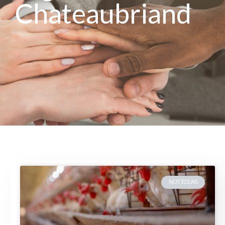
Chateaubriand
NOTÍCIAS