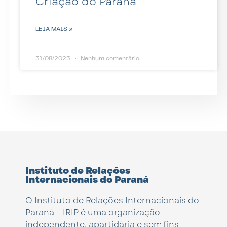
Criação do Paraná
LEIA MAIS »
31/08/2023
Nenhum comentário
Instituto de Relações
Internacionais do Paraná
O Instituto de Relações Internacionais do
Paraná – IRIP é uma organização
independente, apartidária e sem fins