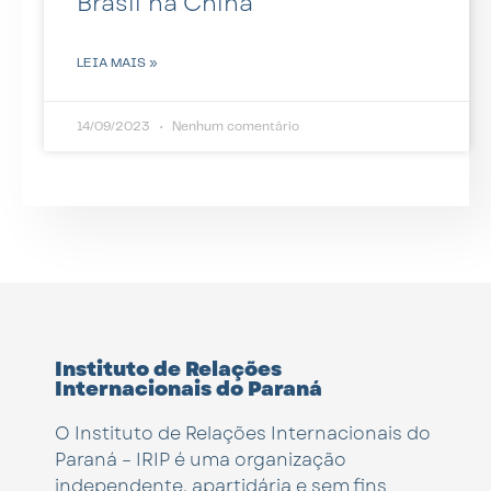
Brasil na China
LEIA MAIS »
14/09/2023
Nenhum comentário
Instituto de Relações
Internacionais do Paraná
O Instituto de Relações Internacionais do
Paraná – IRIP é uma organização
independente, apartidária e sem fins