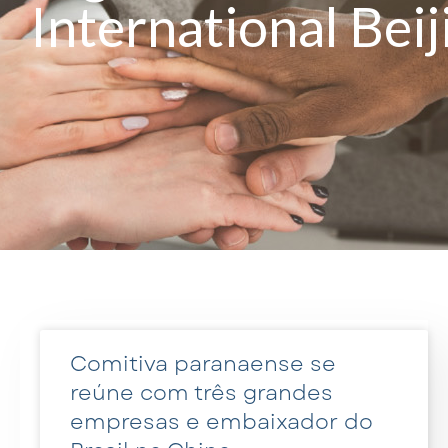
International Beij
Comitiva paranaense se
reúne com três grandes
empresas e embaixador do