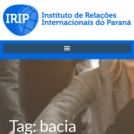
Tag: bacia