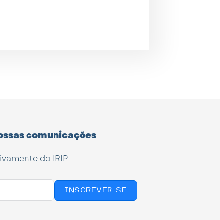
ossas comunicações
tivamente do IRIP
INSCREVER-SE