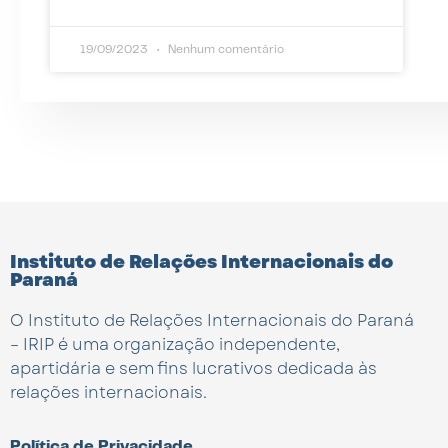
19/09/2023
Nenhum comentário
Instituto de Relações Internacionais do
Paraná
O Instituto de Relações Internacionais do Paraná
– IRIP é uma organização independente,
apartidária e sem fins lucrativos dedicada às
relações internacionais.
Política de Privacidade