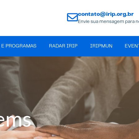
contato@irip.org.br
Envie sua mensagem para n
 E PROGRAMAS
RADAR IRIP
IRIPMUN
EVEN
tems