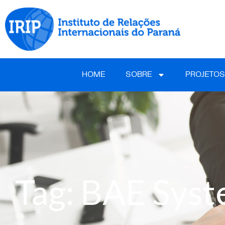
HOME
SOBRE
PROJETOS
Tag: BAE Sys