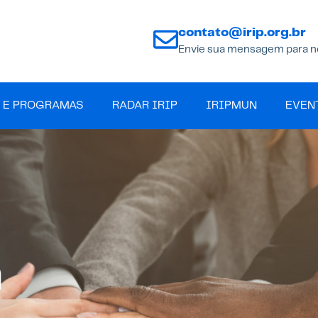
contato@irip.org.br
Envie sua mensagem para n
 E PROGRAMAS
RADAR IRIP
IRIPMUN
EVEN
a