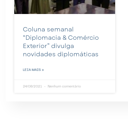
Coluna semanal
“Diplomacia & Comércio
Exterior” divulga
novidades diplomáticas
LEIA MAIS »
24/08/2021
Nenhum comentário