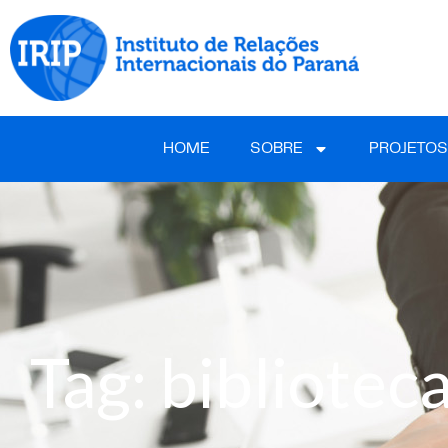
HOME
SOBRE
PROJETOS
Tag: bibliotec