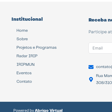
Institucional
Receba n
Home
Participe a
Sobre
Projetos e Programas
Radar IRIP
IRIPMUN
contato@
Eventos
Rua Mar
Contato
308/310 
Powered by
Abrigo Virtual