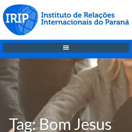
Tag: Bom Jesus