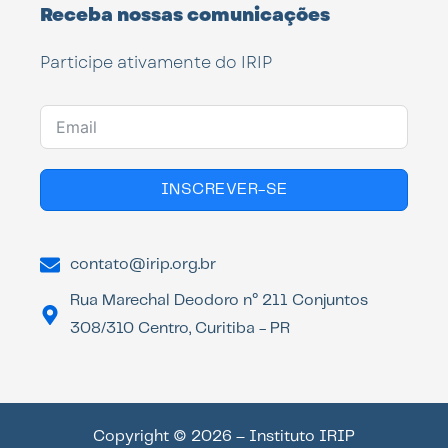
Receba nossas comunicações
Participe ativamente do IRIP
INSCREVER-SE
contato@irip.org.br
Rua Marechal Deodoro n° 211 Conjuntos
308/310 Centro, Curitiba - PR
Copyright © 2026 – Instituto IRIP