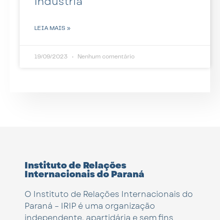
Indústria
LEIA MAIS »
19/09/2023
Nenhum comentário
Instituto de Relações
Internacionais do Paraná
O Instituto de Relações Internacionais do
Paraná – IRIP é uma organização
independente, apartidária e sem fins