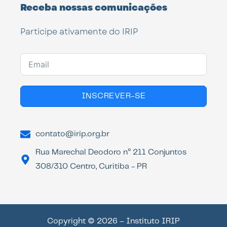
Receba nossas comunicações
Participe ativamente do IRIP
INSCREVER-SE
contato@irip.org.br
Rua Marechal Deodoro n° 211 Conjuntos
308/310 Centro, Curitiba - PR
Copyright © 2026 – Instituto IRIP