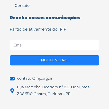
Contato
Receba nossas comunicações
Participe ativamente do IRIP
INSCREVER-SE
contato@irip.org.br
Rua Marechal Deodoro n° 211 Conjuntos
308/310 Centro, Curitiba - PR