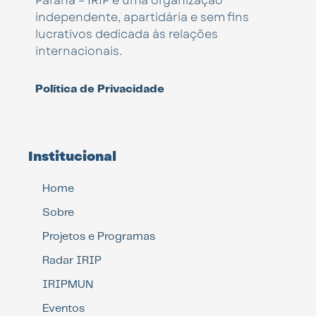
Paraná – IRIP é uma organização
independente, apartidária e sem fins
lucrativos dedicada às relações
internacionais.
Política de Privacidade
Institucional
Home
Sobre
Projetos e Programas
Radar IRIP
IRIPMUN
Eventos