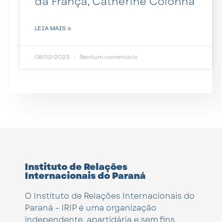
da França, Catherine Colonna
LEIA MAIS »
08/02/2023
Nenhum comentário
Instituto de Relações
Internacionais do Paraná
O Instituto de Relações Internacionais do
Paraná – IRIP é uma organização
independente, apartidária e sem fins