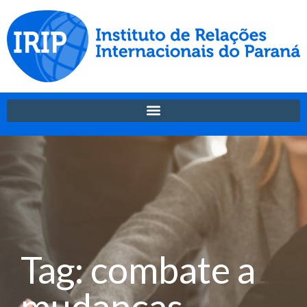
Tag: combate a
mudanças