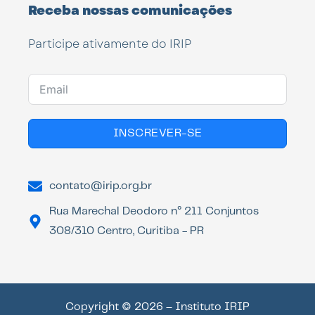
Receba nossas comunicações
Participe ativamente do IRIP
INSCREVER-SE
contato@irip.org.br
Rua Marechal Deodoro n° 211 Conjuntos
308/310 Centro, Curitiba - PR
Copyright © 2026 – Instituto IRIP