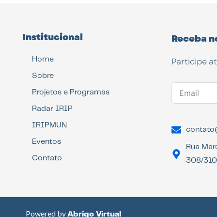
Institucional
Receba n
Home
Participe a
Sobre
Projetos e Programas
Radar IRIP
IRIPMUN
contato@
Eventos
Rua Mar
Contato
308/310 
Powered by
Abrigo Virtual