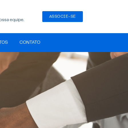
ASSOCIE-SE
ossa equipe.
TOS
CONTATO