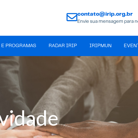
contato@irip.org.br
Envie sua mensagem para n
 E PROGRAMAS
RADAR IRIP
IRIPMUN
EVEN
ividade