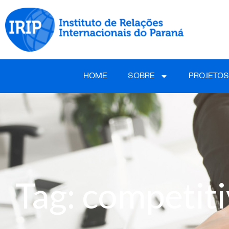
HOME
SOBRE
PROJETOS
Tag: competit