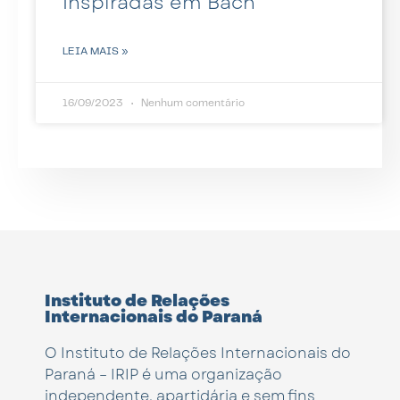
Inspiradas em Bach”
LEIA MAIS »
16/09/2023
Nenhum comentário
Instituto de Relações
Internacionais do Paraná
O Instituto de Relações Internacionais do
Paraná – IRIP é uma organização
independente, apartidária e sem fins