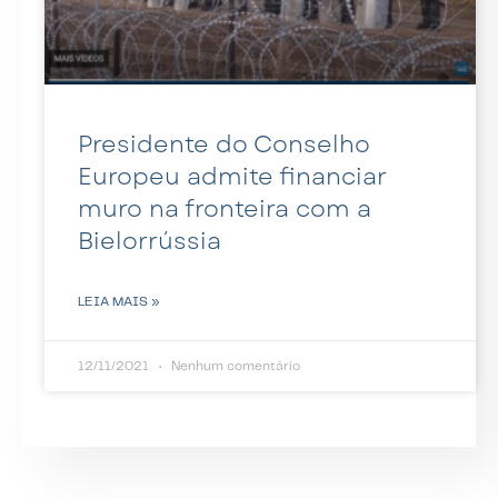
Presidente do Conselho
Europeu admite financiar
muro na fronteira com a
Bielorrússia
LEIA MAIS »
12/11/2021
Nenhum comentário