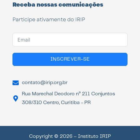
Receba nossas comunicações
Participe ativamente do IRIP
INSCREVER-SE
contato@irip.org.br
Rua Marechal Deodoro n° 211 Conjuntos
308/310 Centro, Curitiba - PR
Copyright © 2026 – Instituto IRIP