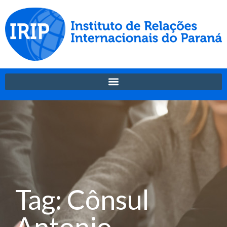
Tag: Cônsul
Antonio