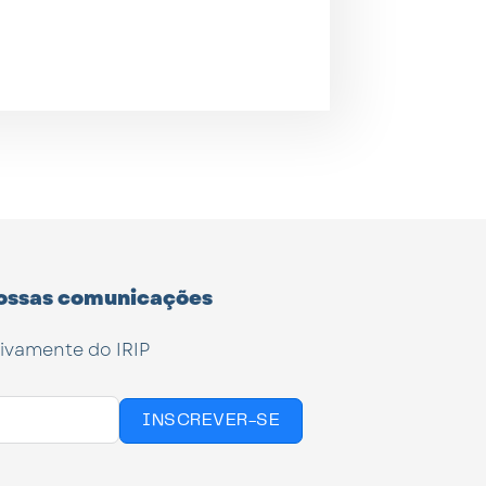
ossas comunicações
tivamente do IRIP
INSCREVER-SE