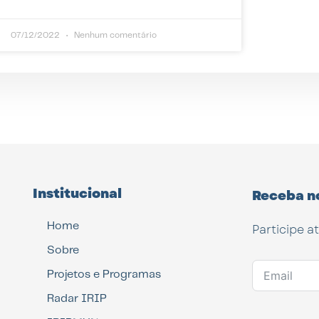
07/12/2022
Nenhum comentário
Institucional
Receba n
Home
Participe a
Sobre
Projetos e Programas
Radar IRIP