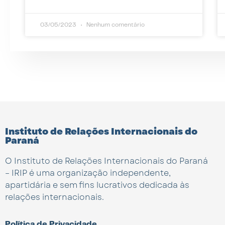
03/05/2023
Nenhum comentário
Instituto de Relações Internacionais do
Paraná
O Instituto de Relações Internacionais do Paraná
– IRIP é uma organização independente,
apartidária e sem fins lucrativos dedicada às
relações internacionais.
Política de Privacidade