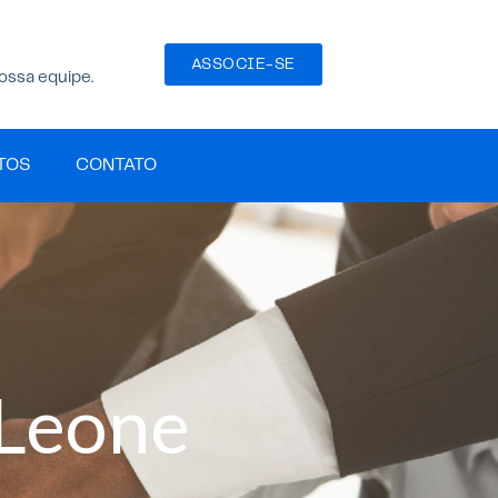
ASSOCIE-SE
ossa equipe.
TOS
CONTATO
 Leone