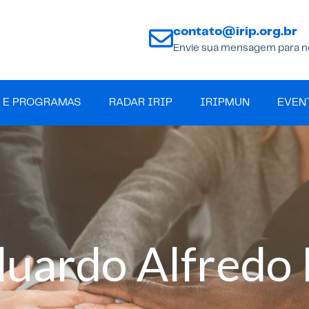
contato@irip.org.br
Envie sua mensagem para n
 E PROGRAMAS
RADAR IRIP
IRIPMUN
EVEN
duardo Alfredo