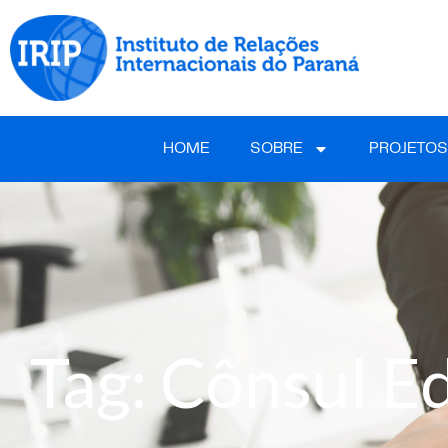
HOME
SOBRE
PROJETOS
Tag: Cônsul E