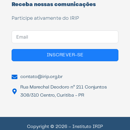
Receba nossas comunicações
Participe ativamente do IRIP
INSCREVER-SE
contato@irip.org.br
Rua Marechal Deodoro n° 211 Conjuntos
308/310 Centro, Curitiba - PR
Copyright © 2026 – Instituto IRIP