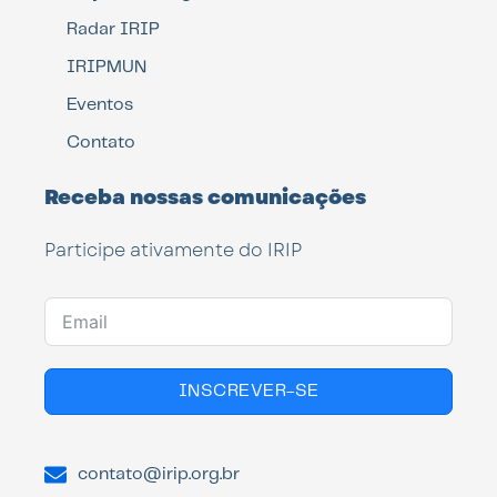
Radar IRIP
IRIPMUN
Eventos
Contato
Receba nossas comunicações
Participe ativamente do IRIP
INSCREVER-SE
contato@irip.org.br