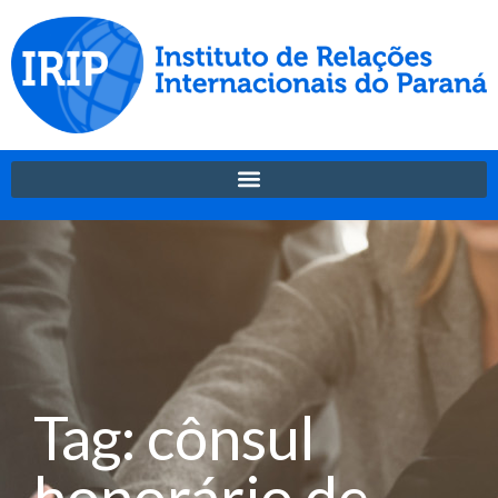
Tag: cônsul
honorário de