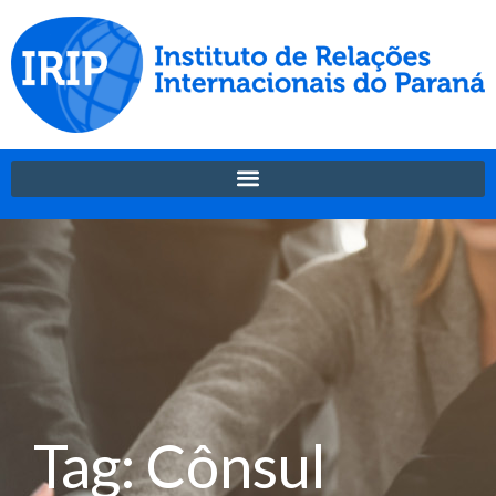
Tag: Cônsul