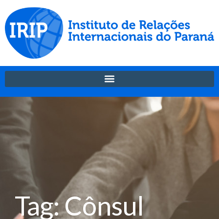
Tag: Cônsul