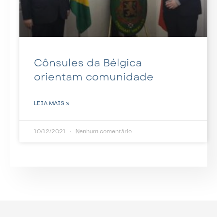
Cônsules da Bélgica
orientam comunidade
LEIA MAIS »
10/12/2021
Nenhum comentário