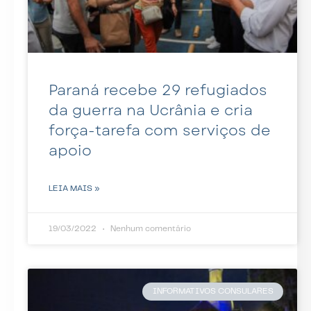
Paraná recebe 29 refugiados
da guerra na Ucrânia e cria
força-tarefa com serviços de
apoio
LEIA MAIS »
19/03/2022
Nenhum comentário
INFORMATIVOS CONSULARES