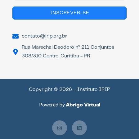
INSCREVER-SE
contato@irip.org.br
Rua Marechal Deodoro n° 211 Conjuntos
308/310 Centro, Curitiba - PR
Copyright © 2026 – Instituto IRIP
Powered by
Abrigo Virtual