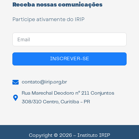
Receba nossas comunicações
Participe ativamente do IRIP
INSCREVER-SE
contato@irip.org.br
Rua Marechal Deodoro n° 211 Conjuntos
308/310 Centro, Curitiba - PR
Copyright © 2026 – Instituto IRIP