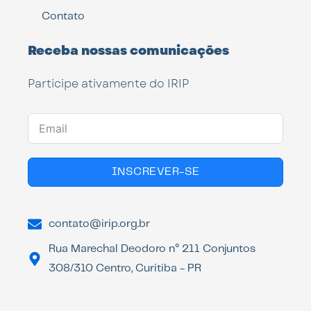
Contato
Receba nossas comunicações
Participe ativamente do IRIP
INSCREVER-SE
contato@irip.org.br
Rua Marechal Deodoro n° 211 Conjuntos
308/310 Centro, Curitiba - PR