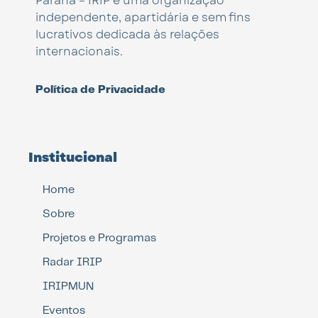
Paraná – IRIP é uma organização
independente, apartidária e sem fins
lucrativos dedicada às relações
internacionais.
Política de Privacidade
Institucional
Home
Sobre
Projetos e Programas
Radar IRIP
IRIPMUN
Eventos