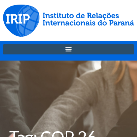
Tag: COP 26