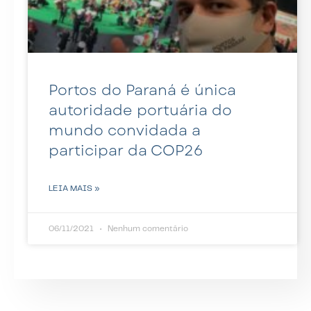
Portos do Paraná é única
autoridade portuária do
mundo convidada a
participar da COP26
LEIA MAIS »
06/11/2021
Nenhum comentário