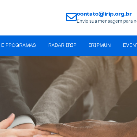
contato@irip.org.br
Envie sua mensagem para n
 E PROGRAMAS
RADAR IRIP
IRIPMUN
EVEN