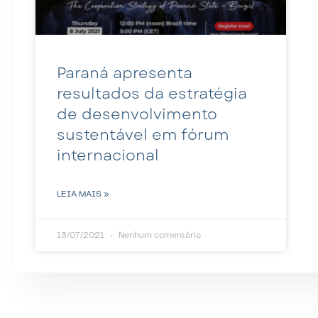
Paraná apresenta
resultados da estratégia
de desenvolvimento
sustentável em fórum
internacional
LEIA MAIS »
13/07/2021
Nenhum comentário