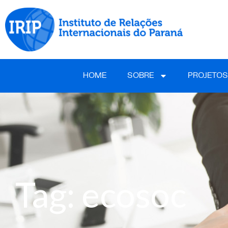
HOME
SOBRE
PROJETOS
Tag: ecosoc