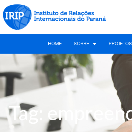
HOME
SOBRE
PROJETOS
Tag: empreen