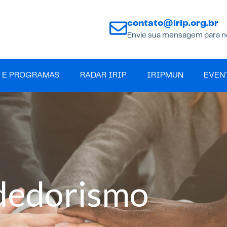
contato@irip.org.br
Envie sua mensagem para n
 E PROGRAMAS
RADAR IRIP
IRIPMUN
EVEN
dedorismo