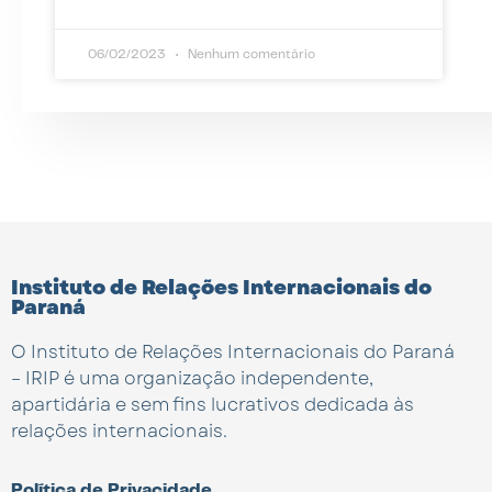
06/02/2023
Nenhum comentário
Instituto de Relações Internacionais do
Paraná
O Instituto de Relações Internacionais do Paraná
– IRIP é uma organização independente,
apartidária e sem fins lucrativos dedicada às
relações internacionais.
Política de Privacidade