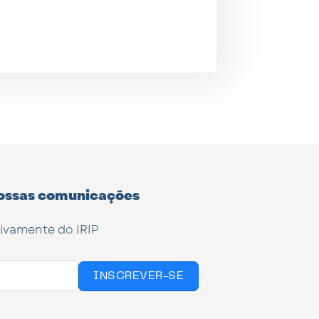
ossas comunicações
tivamente do IRIP
INSCREVER-SE