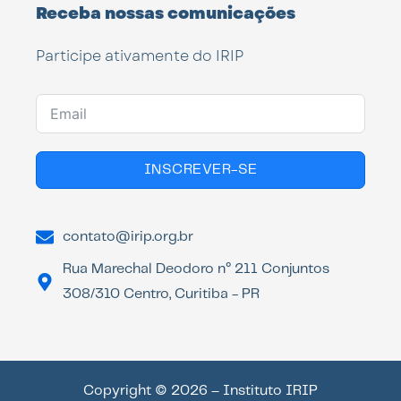
Receba nossas comunicações
Participe ativamente do IRIP
INSCREVER-SE
contato@irip.org.br
Rua Marechal Deodoro n° 211 Conjuntos
308/310 Centro, Curitiba - PR
Copyright © 2026 – Instituto IRIP