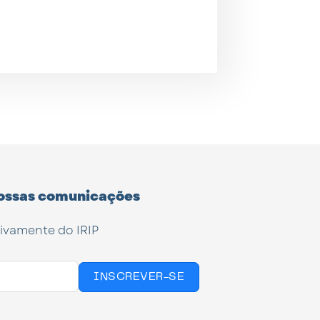
ossas comunicações
tivamente do IRIP
INSCREVER-SE