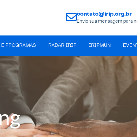
contato@irip.org.br
Envie sua mensagem para n
 E PROGRAMAS
RADAR IRIP
IRIPMUN
EVEN
ang