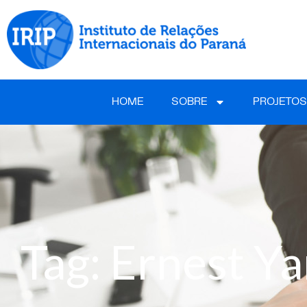
HOME
SOBRE
PROJETOS
Tag: Ernest Y