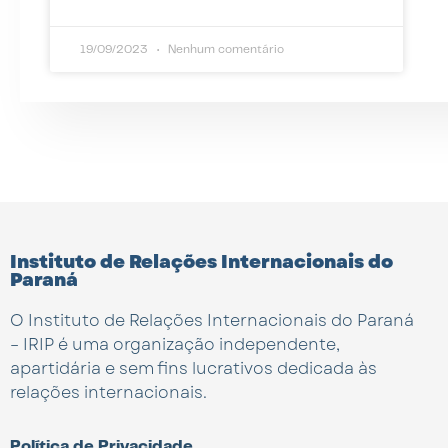
19/09/2023
Nenhum comentário
Instituto de Relações Internacionais do
Paraná
O Instituto de Relações Internacionais do Paraná
– IRIP é uma organização independente,
apartidária e sem fins lucrativos dedicada às
relações internacionais.
Política de Privacidade