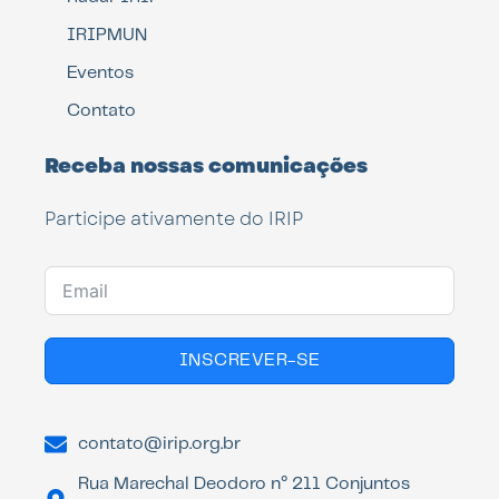
IRIPMUN
Eventos
Contato
Receba nossas comunicações
Participe ativamente do IRIP
INSCREVER-SE
contato@irip.org.br
Rua Marechal Deodoro n° 211 Conjuntos