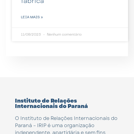
fábrica
LEIA MAIS »
11/08/2023
Nenhum comentário
Instituto de Relações
Internacionais do Paraná
O Instituto de Relações Internacionais do
Paraná – IRIP é uma organização
independente, apartidária e sem fins