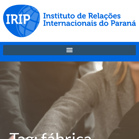
Tag: fábrica