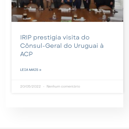
IRIP prestigia visita do
Cônsul-Geral do Uruguai à
ACP
LEIA MAIS »
20/05/2022
Nenhum comentário