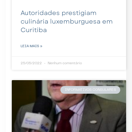
Autoridades prestigiam
culinária luxemburguesa em
Curitiba
LEIA MAIS »
25/05/2022
Nenhum comentário
INFORMATIVOS CONSULARES