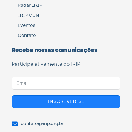
Radar IRIP
IRIPMUN
Eventos
Contato
Receba nossas comunicações
Participe ativamente do IRIP
INSCREVER-SE
contato@irip.org.br