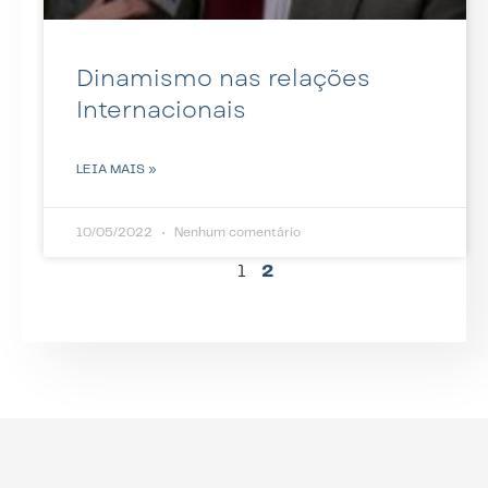
Dinamismo nas relações
Internacionais
LEIA MAIS »
10/05/2022
Nenhum comentário
1
2