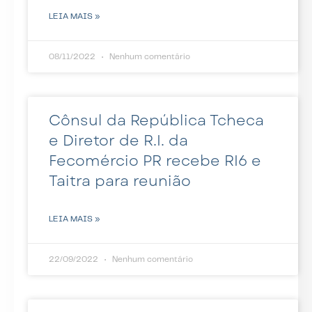
LEIA MAIS »
08/11/2022
Nenhum comentário
Cônsul da República Tcheca
e Diretor de R.I. da
Fecomércio PR recebe RI6 e
Taitra para reunião
LEIA MAIS »
22/09/2022
Nenhum comentário