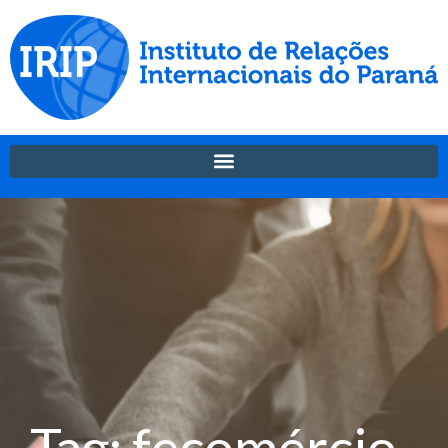
Tag: fecomércio