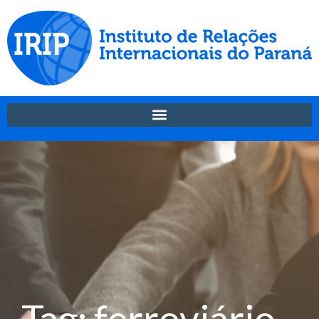
Tag: ferroviário