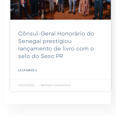
Cônsul-Geral Honorário do
Senegal prestigiou
lançamento de livro com o
selo do Sesc PR
LEIA MAIS »
13/07/2021
Nenhum comentário