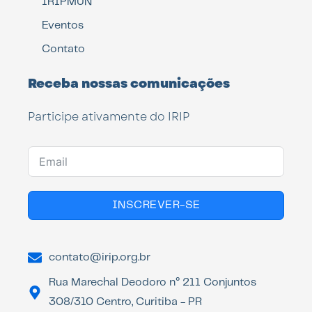
IRIPMUN
Eventos
Contato
Receba nossas comunicações
Participe ativamente do IRIP
INSCREVER-SE
contato@irip.org.br
Rua Marechal Deodoro n° 211 Conjuntos
308/310 Centro, Curitiba - PR