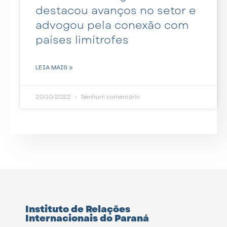
destacou avanços no setor e
advogou pela conexão com
países limítrofes
LEIA MAIS »
20/10/2022
Nenhum comentário
Instituto de Relações
Internacionais do Paraná