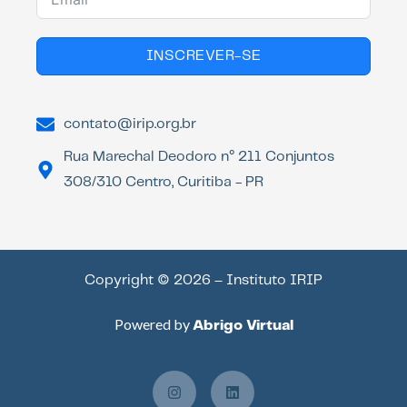
INSCREVER-SE
contato@irip.org.br
Rua Marechal Deodoro n° 211 Conjuntos
308/310 Centro, Curitiba - PR
Copyright © 2026 – Instituto IRIP
Powered by
Abrigo Virtual