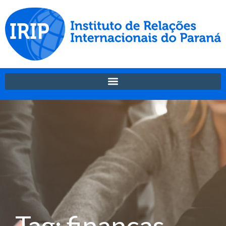
Tag: finanças