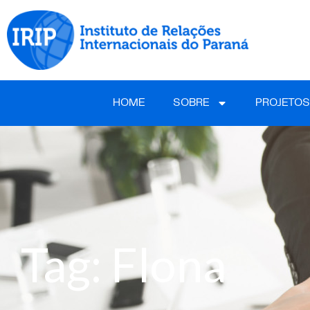
HOME
SOBRE
PROJETOS
Tag: Flona