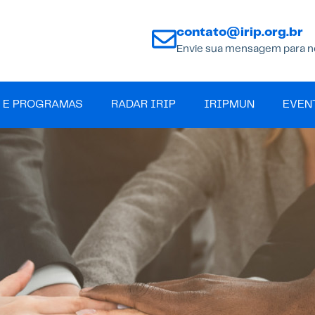
contato@irip.org.br
Envie sua mensagem para n
 E PROGRAMAS
RADAR IRIP
IRIPMUN
EVEN