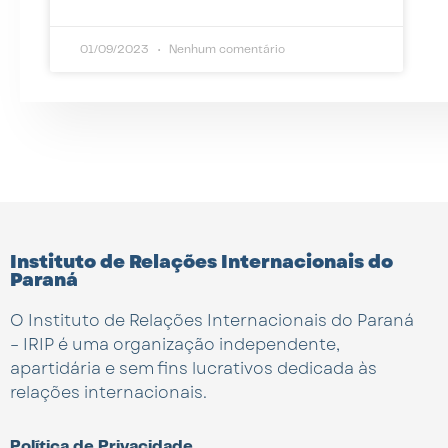
01/09/2023
Nenhum comentário
Instituto de Relações Internacionais do
Paraná
O Instituto de Relações Internacionais do Paraná
– IRIP é uma organização independente,
apartidária e sem fins lucrativos dedicada às
relações internacionais.
Política de Privacidade