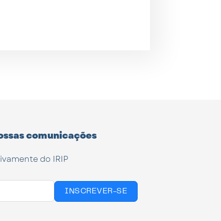
ossas comunicações
tivamente do IRIP
INSCREVER-SE