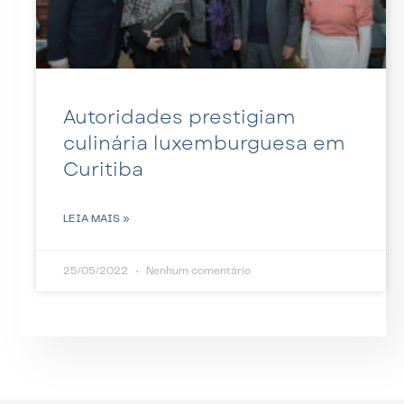
Autoridades prestigiam
culinária luxemburguesa em
Curitiba
LEIA MAIS »
25/05/2022
Nenhum comentário