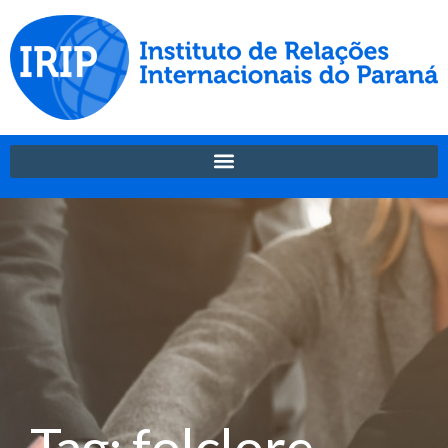
Tag: folclore