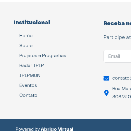
Institucional
Receba n
Home
Participe a
Sobre
Projetos e Programas
Radar IRIP
IRIPMUN
contato@
Eventos
Rua Mar
Contato
308/310 
Powered by
Abrigo Virtual