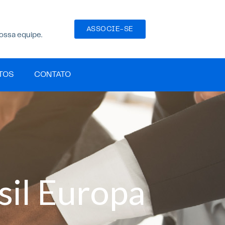
ASSOCIE-SE
ossa equipe.
TOS
CONTATO
sil Europa