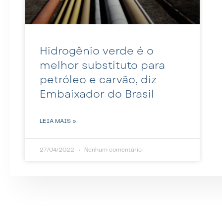
Hidrogênio verde é o
melhor substituto para
petróleo e carvão, diz
Embaixador do Brasil
LEIA MAIS »
27/04/2022
Nenhum comentário