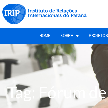
HOME
SOBRE
PROJETOS
Tag: Fórum de