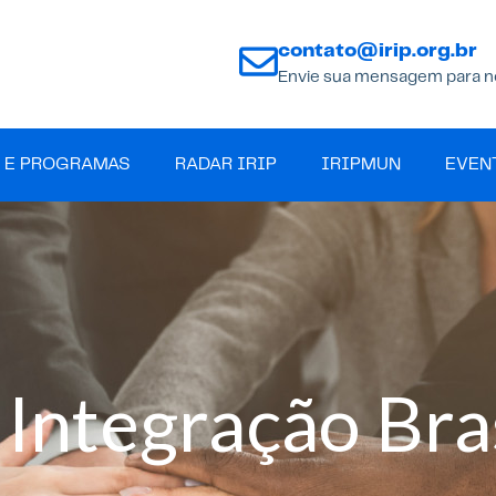
contato@irip.org.br
Envie sua mensagem para n
 E PROGRAMAS
RADAR IRIP
IRIPMUN
EVEN
 Integração Bra