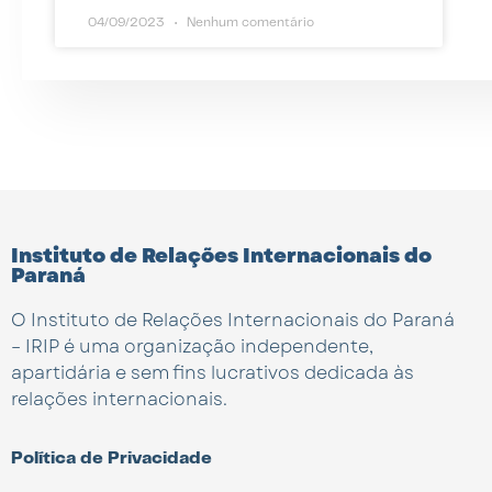
04/09/2023
Nenhum comentário
Instituto de Relações Internacionais do
Paraná
O Instituto de Relações Internacionais do Paraná
– IRIP é uma organização independente,
apartidária e sem fins lucrativos dedicada às
relações internacionais.
Política de Privacidade