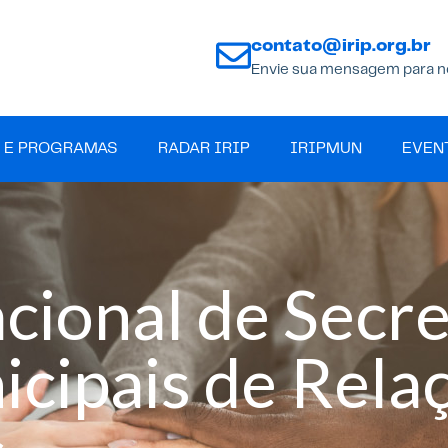
contato@irip.org.br
Envie sua mensagem para n
 E PROGRAMAS
RADAR IRIP
IRIPMUN
EVEN
cional de Secre
cipais de Rela