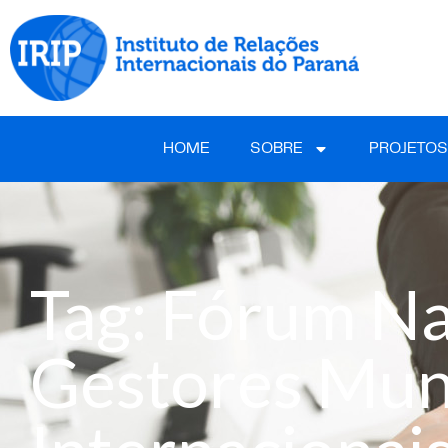
HOME
SOBRE
PROJETOS
Tag: Fórum Na
Gestores Muni