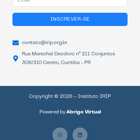
INSCREVER-SE
contato@irip.org.br
Rua Marechal Deodoro n° 211 Conjuntos
308/310 Centro, Curitiba - PR
Copyright © 2026 – Instituto IRIP
Powered by
Abrigo Virtual